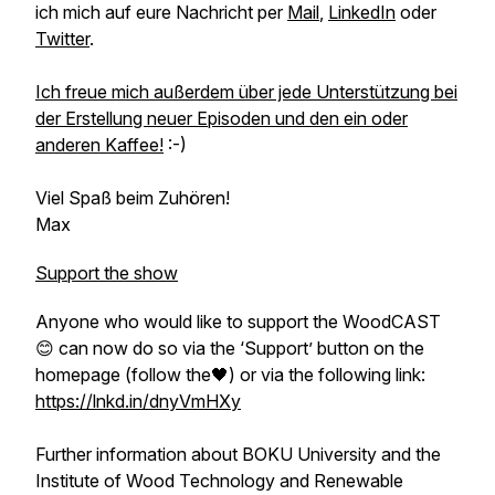
ich mich auf eure Nachricht per
Mail
,
LinkedIn
oder
Twitter
.
Ich freue mich außerdem über jede Unterstützung bei
der Erstellung neuer Episoden und den ein oder
anderen Kaffee!
:-)
Viel Spaß beim Zuhören!
Max
Support the show
Anyone who would like to support the WoodCAST
😊 can now do so via the ‘Support’ button on the
homepage (follow the🖤) or via the following link:
https://lnkd.in/dnyVmHXy
Further information about BOKU University and the
Institute of Wood Technology and Renewable