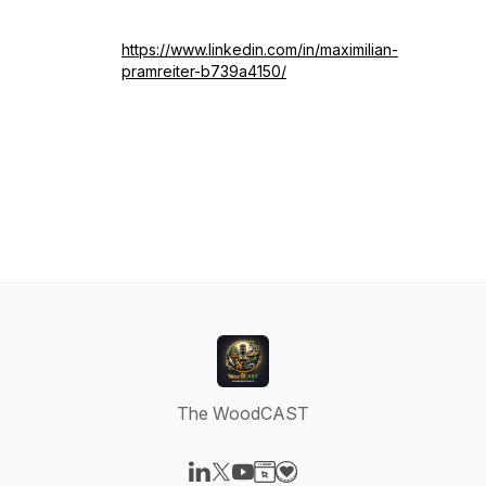
https://www.linkedin.com/in/maximilian-
pramreiter-b739a4150/
The WoodCAST