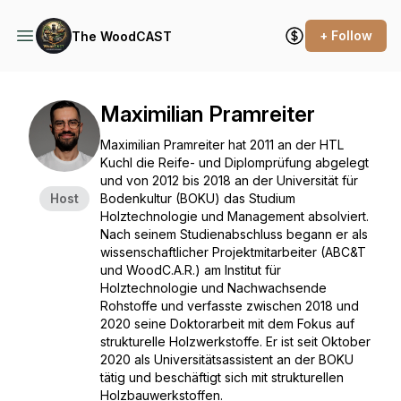
+ Follow
The WoodCAST
Maximilian Pramreiter
Maximilian Pramreiter hat 2011 an der HTL
Kuchl die Reife- und Diplomprüfung abgelegt
und von 2012 bis 2018 an der Universität für
Host
Bodenkultur (BOKU) das Studium
Holztechnologie und Management absolviert.
Nach seinem Studienabschluss begann er als
wissenschaftlicher Projektmitarbeiter (ABC&T
und WoodC.A.R.) am Institut für
Holztechnologie und Nachwachsende
Rohstoffe und verfasste zwischen 2018 und
2020 seine Doktorarbeit mit dem Fokus auf
strukturelle Holzwerkstoffe. Er ist seit Oktober
2020 als Universitätsassistent an der BOKU
tätig und beschäftigt sich mit strukturellen
Holzbauwerkstoffen.